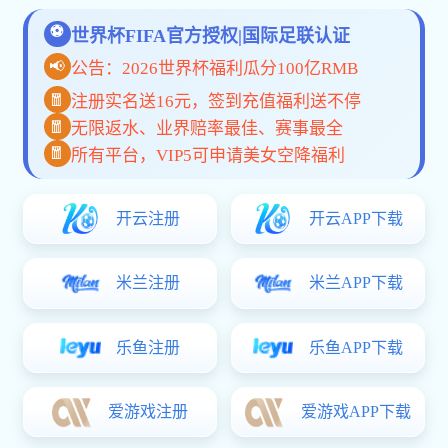
赛数据从这里开始
覆盖实时赛事、专业数据、高清视频，
shibo体育
官网APP
与网页版为您提供便捷的体育服务。
APP下载
网页版入口
首页
/
体育看点
/ 正文
2026-07-09 03:56
0 次阅读
徐静雨评哈登绝杀展现领袖风范米切尔感