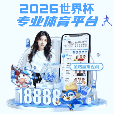
注册入口
shibo体育官网
—— 比